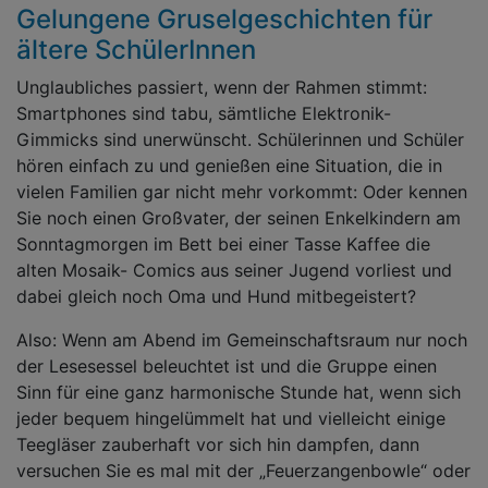
Gelungene Gruselgeschichten für
ältere SchülerInnen
Unglaubliches passiert, wenn der Rahmen stimmt:
Smartphones sind tabu, sämtliche Elektronik-
Gimmicks sind unerwünscht. Schülerinnen und Schüler
hören einfach zu und genießen eine Situation, die in
vielen Familien gar nicht mehr vorkommt: Oder kennen
Sie noch einen Großvater, der seinen Enkelkindern am
Sonntagmorgen im Bett bei einer Tasse Kaffee die
alten Mosaik- Comics aus seiner Jugend vorliest und
dabei gleich noch Oma und Hund mitbegeistert?
Also: Wenn am Abend im Gemeinschaftsraum nur noch
der Lesesessel beleuchtet ist und die Gruppe einen
Sinn für eine ganz harmonische Stunde hat, wenn sich
jeder bequem hingelümmelt hat und vielleicht einige
Teegläser zauberhaft vor sich hin dampfen, dann
versuchen Sie es mal mit der „Feuerzangenbowle“ oder