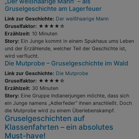
„Der weißhaarige Mann“ – als
Gruselgeschichte am Lagerfeuer
Link zur Geschichte:
Der weißhaarige Mann
Gruselfaktor:
★★★★☆
Erzählzeit:
10 Minuten
Story:
Ein Junge kommt in einem Spukhaus ums Leben
und der Erzählende, welcher Teil der Geschichte ist,
wird verflucht.
Die Mutprobe – Gruselgeschichte im Wald
Link zur Geschichte:
Die Mutprobe
Gruselfaktor:
★★★★☆
Erzählzeit:
30 Minuten
Story:
Eine Gruppe Indianerjungen möchte, dass sich
ein Junge namens „Adlerfeder“ ihnen anschließt. Doch
die Mutprobe wird zu einem Überlebenskampf.
Gruselgeschichten auf
Klassenfahrten – ein absolutes
Must-have!