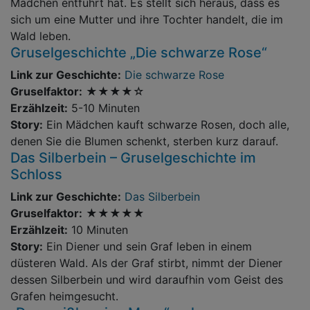
Mädchen entführt hat. Es stellt sich heraus, dass es
sich um eine Mutter und ihre Tochter handelt, die im
Wald leben.
Gruselgeschichte „Die schwarze Rose“
Link zur Geschichte:
Die schwarze Rose
Gruselfaktor:
★★★★☆
Erzählzeit:
5-10 Minuten
Story:
Ein Mädchen kauft schwarze Rosen, doch alle,
denen Sie die Blumen schenkt, sterben kurz darauf.
Das Silberbein – Gruselgeschichte im
Schloss
Link zur Geschichte:
Das Silberbein
Gruselfaktor:
★★★★★
Erzählzeit:
10 Minuten
Story:
Ein Diener und sein Graf leben in einem
düsteren Wald. Als der Graf stirbt, nimmt der Diener
dessen Silberbein und wird daraufhin vom Geist des
Grafen heimgesucht.