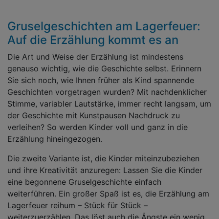
Gruselgeschichten am Lagerfeuer:
Auf die Erzählung kommt es an
Die Art und Weise der Erzählung ist mindestens
genauso wichtig, wie die Geschichte selbst. Erinnern
Sie sich noch, wie Ihnen früher als Kind spannende
Geschichten vorgetragen wurden? Mit nachdenklicher
Stimme, variabler Lautstärke, immer recht langsam, um
der Geschichte mit Kunstpausen Nachdruck zu
verleihen? So werden Kinder voll und ganz in die
Erzählung hineingezogen.
Die zweite Variante ist, die Kinder miteinzubeziehen
und ihre Kreativität anzuregen: Lassen Sie die Kinder
eine begonnene Gruselgeschichte einfach
weiterführen. Ein großer Spaß ist es, die Erzählung am
Lagerfeuer reihum – Stück für Stück –
weiterzuerzählen. Das löst auch die Ängste ein wenig,