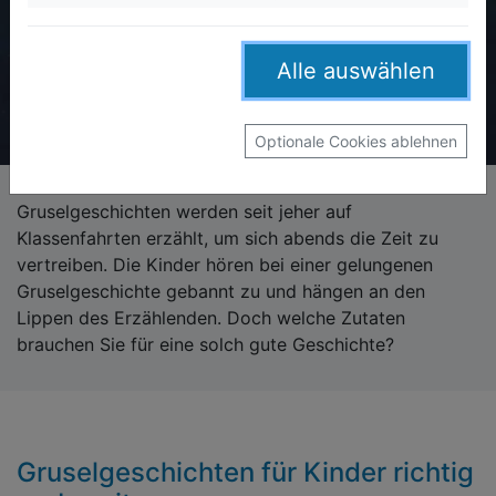
Alle auswählen
Optionale Cookies ablehnen
Gruselgeschichten werden seit jeher auf
Klassenfahrten erzählt, um sich abends die Zeit zu
vertreiben. Die Kinder hören bei einer gelungenen
Gruselgeschichte gebannt zu und hängen an den
Lippen des Erzählenden. Doch welche Zutaten
brauchen Sie für eine solch gute Geschichte?
Gruselgeschichten für Kinder richtig