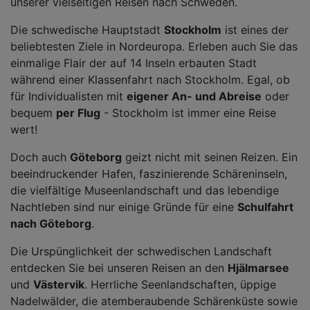
unserer vielseitigen Reisen nach Schweden.
Die schwedische Hauptstadt
Stockholm
ist eines der
beliebtesten Ziele in Nordeuropa. Erleben auch Sie das
einmalige Flair der auf 14 Inseln erbauten Stadt
während einer Klassenfahrt nach Stockholm. Egal, ob
für Individualisten mit
eigener An- und Abreise
oder
bequem
per Flug
- Stockholm ist immer eine Reise
wert!
Doch auch
Göteborg
geizt nicht mit seinen Reizen. Ein
beeindruckender Hafen, faszinierende Schäreninseln,
die vielfältige Museenlandschaft und das lebendige
Nachtleben sind nur einige Gründe für eine
Schulfahrt
nach Göteborg
.
Die Urspünglichkeit der schwedischen Landschaft
entdecken Sie bei unseren Reisen an den
Hjälmarsee
und
Västervik
. Herrliche Seenlandschaften, üppige
Nadelwälder, die atemberaubende Schärenküste sowie