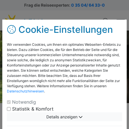
Frag die Reiseexperten:
0 35 04/ 64 33-0
Cookie-Einstellungen
Wir verwenden Cookies, um Ihnen ein optimales Webseiten-Erlebnis zu
bieten. Dazu zählen Cookies, die für den Betrieb der Seite und für die
Steuerung unserer kommerziellen Unternehmensziele notwendig sind,
sowie solche, die lediglich zu anonymen Statistikzwecken, für
Komforteinstellungen oder zur Anzeige personalisierter Inhalte genutzt
werden. Sie können selbst entscheiden, welche Kategorien Sie
zulassen möchten. Bitte beachten Sie, dass auf Basis Ihrer
Einstellungen womöglich nicht mehr alle Funktionalitäten der Seite zur
Verfügung stehen. Weitere Informationen finden Sie in unseren
Datenschutzhinweisen
.
Notwendig
Statistik & Komfort
Details anzeigen