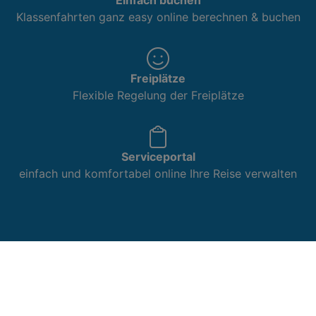
Klassenfahrten ganz easy online berechnen & buchen
Freiplätze
Flexible Regelung der Freiplätze
Serviceportal
einfach und komfortabel online Ihre Reise verwalten