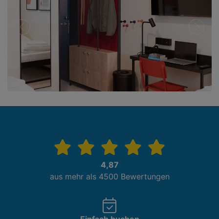
zurück
weiter
4,87
aus mehr als 4500 Bewertungen
Einfach buchen