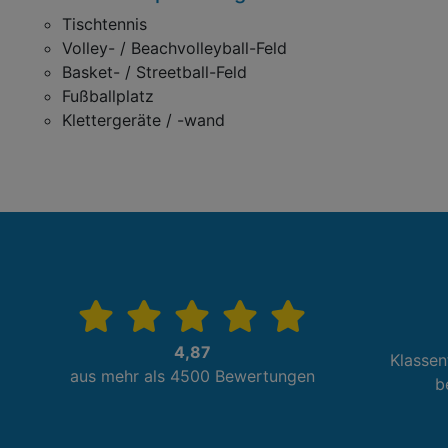
Tischtennis
Volley- / Beachvolleyball-Feld
Basket- / Streetball-Feld
Fußballplatz
Klettergeräte / -wand
4,87
Klassen
aus mehr als 4500 Bewertungen
b