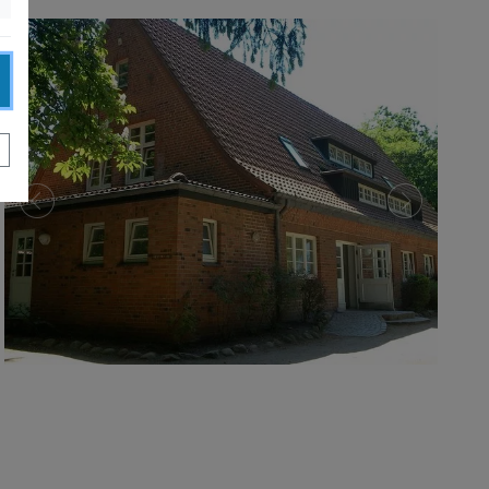
zurück
weiter