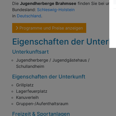
Die
Jugendherberge Brahmsee
finden Sie bei uns 
Bundesland:
Schleswig-Holstein
in
Deutschland
.
Programme und Preise anzeigen
Eigenschaften der Unterk
Unterkunftsart
Jugendherberge / Jugendgästehaus /
Schullandheim
Eigenschaften der Unterkunft
Grillplatz
Lagerfeuerplatz
Kanuverleih
Gruppen-/Aufenthaltsraum
Freizeit & Sportanlagen