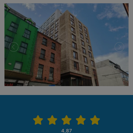
zurück
weiter
4,87