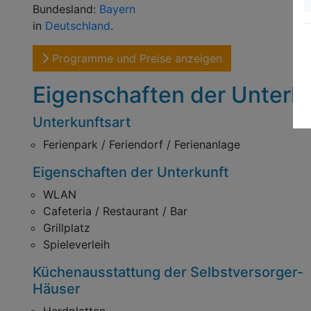
Bundesland:
Bayern
in
Deutschland
.
Programme und Preise anzeigen
Eigenschaften der Unterk
Unterkunftsart
Ferienpark / Feriendorf / Ferienanlage
Eigenschaften der Unterkunft
WLAN
Cafeteria / Restaurant / Bar
Grillplatz
Spieleverleih
Küchenausstattung der Selbstversorger-
Häuser