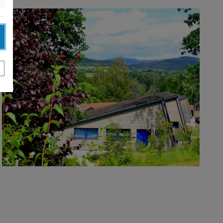
zurück
weiter