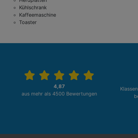
Herdplatten
Kühlschrank
Kaffeemaschine
Toaster
4,87
Klassen
aus mehr als 4500 Bewertungen
b