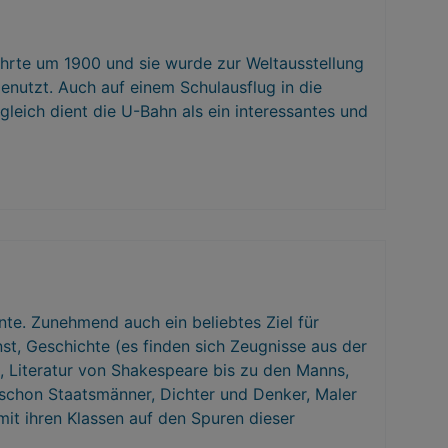
ehrte um 1900 und sie wurde zur Weltausstellung
enutzt. Auch auf einem Schulausflug in die
eich dient die U-Bahn als ein interessantes und
nte. Zunehmend auch ein beliebtes Ziel für
nst, Geschichte (es finden sich Zeugnisse aus der
), Literatur von Shakespeare bis zu den Manns,
 schon Staatsmänner, Dichter und Denker, Maler
it ihren Klassen auf den Spuren dieser