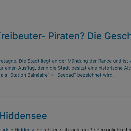
reibeuter- Piraten? Die Gesch
retagne. Die Stadt liegt an der Mündung der Rance und ist
r einen Ausflug, denn die Stadt besitzt eine historische A
als „Station Balnéaire“ = „Seebad“ bezeichnet wird.
 Hiddensee
lands –
Hiddensee
– fühlten sich viele große Persönlichkeit