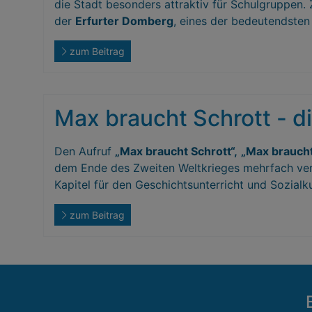
die Stadt besonders attraktiv für Schulgruppen.
der
Erfurter Domberg
, eines der bedeutendsten
zum Beitrag
Max braucht Schrott - d
Den Aufruf
„Max braucht Schrott“,
„Max brauch
dem Ende des Zweiten Weltkrieges mehrfach vern
Kapitel für den Geschichtsunterricht und Sozialk
zum Beitrag