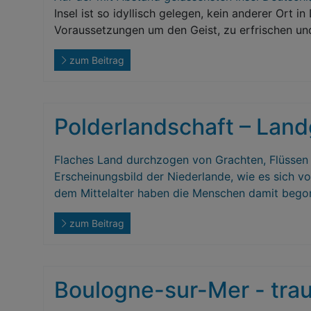
Insel ist so idyllisch gelegen, kein anderer Ort i
Voraussetzungen um den Geist, zu erfrischen un
zum Beitrag
Polderlandschaft – La
Flaches Land durchzogen von Grachten, Flüssen 
Erscheinungsbild der Niederlande, wie es sich v
dem Mittelalter haben die Menschen damit beg
zum Beitrag
Boulogne-sur-Mer - trau