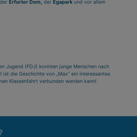
der
Erfurter Dom,
der
Egapark
und vor allem
en Jugend (FDJ) konnten junge Menschen nach
ist die Geschichte von „Max“ ein interessantes
samen Klassenfahrt verbunden werden kann!
?