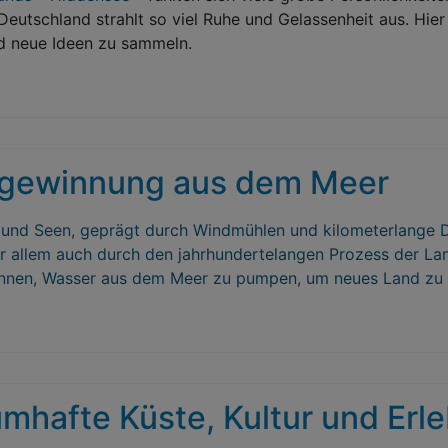
n Deutschland strahlt so viel Ruhe und Gelassenheit aus. Hier
d neue Ideen zu sammeln.
ndgewinnung aus dem Meer
und Seen, geprägt durch Windmühlen und kilometerlange Dä
or allem auch durch den jahrhundertelangen Prozess der La
onnen, Wasser aus dem Meer zu pumpen, um neues Land zu
mhafte Küste, Kultur und Erle