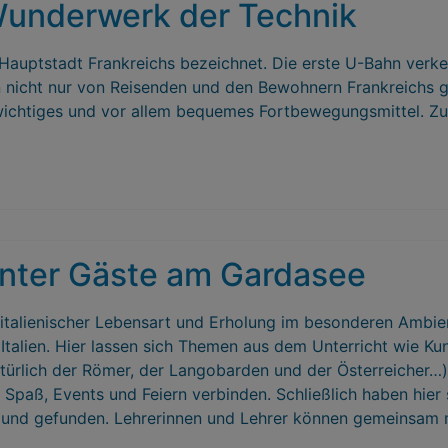
 Wunderwerk der Technik
 Hauptstadt Frankreichs bezeichnet. Die erste U-Bahn verk
n nicht nur von Reisenden und den Bewohnern Frankreichs g
ichtiges und vor allem bequemes Fortbewegungsmittel. Zugl
nter Gäste am Gardasee
n italienischer Lebensart und Erholung im besonderen Ambie
 Italien. Hier lassen sich Themen aus dem Unterricht wie Ku
 natürlich der Römer, der Langobarden und der Österreicher…
Spaß, Events und Feiern verbinden. Schließlich haben hier
 und gefunden. Lehrerinnen und Lehrer können gemeinsam m