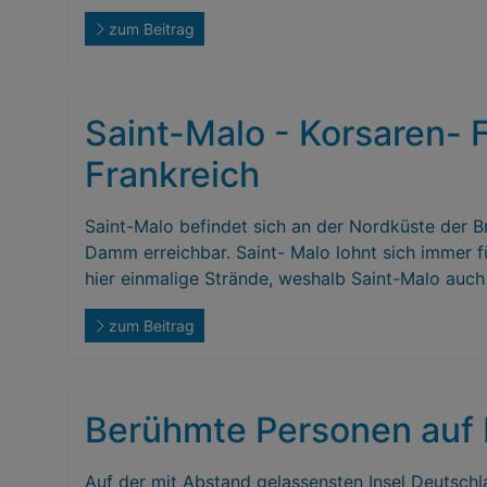
zum Beitrag
Saint-Malo - Korsaren- F
Frankreich
Saint-Malo befindet sich an der Nordküste der B
Damm erreichbar. Saint- Malo lohnt sich immer fü
hier einmalige Strände, weshalb Saint-Malo auch 
zum Beitrag
Berühmte Personen auf
Auf der mit Abstand gelassensten Insel Deutsch