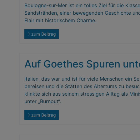
Boulogne-sur-Mer ist ein tolles Ziel für die Kla
Sandstränden, einer bewegenden Geschichte und e
Flair mit historischem Charme.
zum Beitrag
Auf Goethes Spuren un
Italien, das war und ist für viele Menschen ein 
bereisen und die Stätten des Altertums zu besuch
klinkte sich aus seinem stressigen Alltag als Min
unter „Burnout“.
zum Beitrag