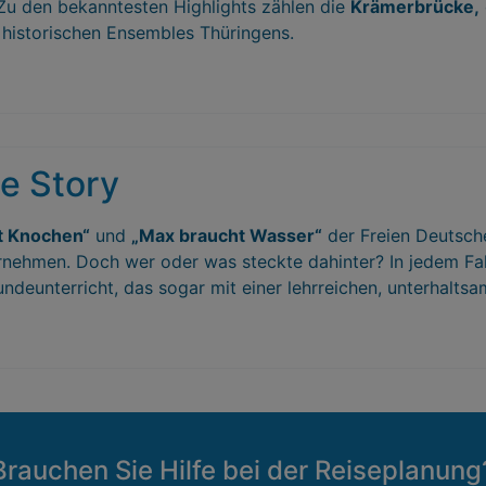
 Zu den bekanntesten Highlights zählen die
Krämerbrücke,
 historischen Ensembles Thüringens.
ie Story
t Knochen“
und
„Max braucht Wasser“
der Freien Deutsch
ehmen. Doch wer oder was steckte dahinter? In jedem Fall 
undeunterricht, das sogar mit einer lehrreichen, unterhalt
Brauchen Sie Hilfe bei der Reiseplanung