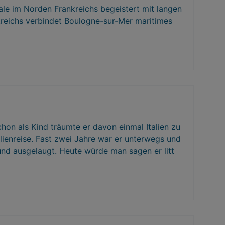
pale im Norden Frankreichs begeistert mit langen
kreichs verbindet Boulogne-sur-Mer maritimes
hon als Kind träumte er davon einmal Italien zu
alienreise. Fast zwei Jahre war er unterwegs und
t und ausgelaugt. Heute würde man sagen er litt