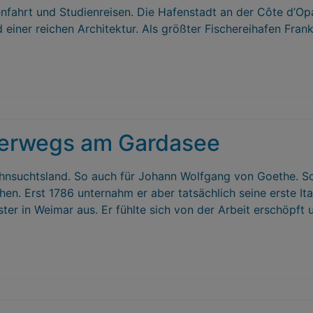
ssenfahrt und Studienreisen. Die Hafenstadt an der Côte d’O
iner reichen Architektur. Als größter Fischereihafen Fran
terwegs am Gardasee
Sehnsuchtsland. So auch für Johann Wolfgang von Goethe. Sc
en. Erst 1786 unternahm er aber tatsächlich seine erste It
ister in Weimar aus. Er fühlte sich von der Arbeit erschöpf