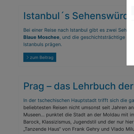
Istanbul´s Sehenswürdi
Bei einer Reise nach Istanbul gibt es zwei Sehen
Blaue Moschee
, und die geschichtsträchtige
Ha
Istanbuls prägen.
zum Beitrag
Prag – das Lehrbuch der
In der tschechischen Hauptstadt trifft sich die g
beliebtesten Reisen nicht umsonst seit Jahren a
Museen… punktet die Stadt an der Moldau mit im
Barock, Klassizismus, Jugendstil und der nur hi
„Tanzende Haus“ von Frank Gehry und Vlado Mil