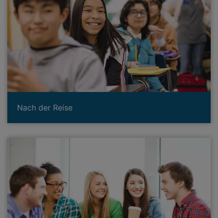
Nach der Reise